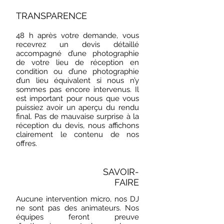
TRANSPARENCE
48 h après votre demande, vous
recevrez un devis détaillé
accompagné d’une photographie
de votre lieu de réception en
condition ou d’une photographie
d’un lieu équivalent si nous n’y
sommes pas encore intervenus. Il
est important pour nous que vous
puissiez avoir un aperçu du rendu
final. Pas de mauvaise surprise à la
réception du devis, nous affichons
clairement le contenu de nos
offres.
SAVOIR-
FAIRE
Aucune intervention micro, nos DJ
ne sont pas des animateurs. Nos
équipes feront preuve