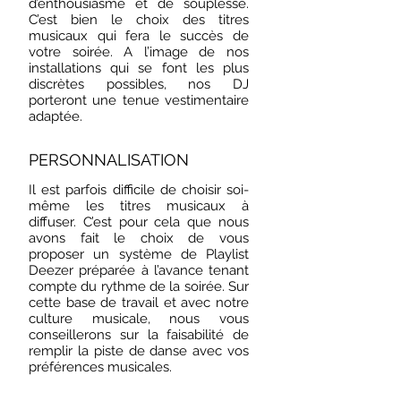
d’enthousiasme et de souplesse.
C’est bien le choix des titres
musicaux qui fera le succès de
votre soirée. A l’image de nos
installations qui se font les plus
discrètes possibles, nos DJ
porteront une tenue vestimentaire
adaptée.
PERSONNALISATION
Il est parfois difficile de choisir soi-
même les titres musicaux à
diffuser. C’est pour cela que nous
avons fait le choix de vous
proposer un système de Playlist
Deezer préparée à l’avance tenant
compte du rythme de la soirée. Sur
cette base de travail et avec notre
culture musicale, nous vous
conseillerons sur la faisabilité de
remplir la piste de danse avec vos
préférences musicales.