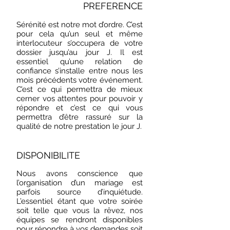
PREFERENCE
Sérénité est notre mot d’ordre. C’est
pour cela qu’un seul et même
interlocuteur s’occupera de votre
dossier jusqu’au jour J. Il est
essentiel qu’une relation de
confiance s’installe entre nous les
mois précédents votre événement.
C’est ce qui permettra de mieux
cerner vos attentes pour pouvoir y
répondre et c’est ce qui vous
permettra d’être rassuré sur la
qualité de notre prestation le jour J.
DISPONIBILITE
Nous avons conscience que
l’organisation d’un mariage est
parfois source d’inquiétude.
L’essentiel étant que votre soirée
soit telle que vous la rêvez, nos
équipes se rendront disponibles
pour répondre à vos demandes soit