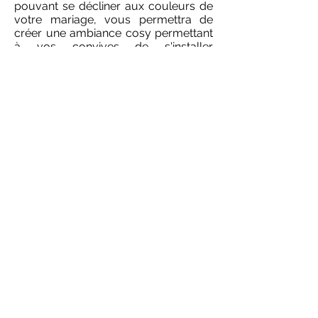
pouvant se décliner aux couleurs de
votre mariage, vous permettra de
créer une ambiance cosy permettant
à vos convives de s'installer
confortablement pour faire une
pause entre deux danses.