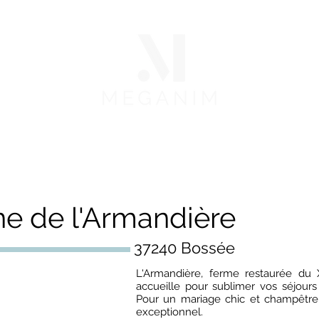
FFRES
NOS OPTIONS
PORTFOLIO
CONTACT
e de l'Armandière
37240 Bossée
L'Armandière, ferme restaurée du 
accueille pour sublimer vos séjour
Pour un mariage chic et champêtre,
exceptionnel.