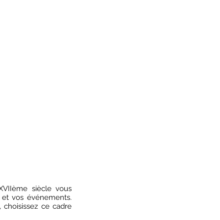
DEJA CLIENT
XVIIème siècle vous
s et vos événements.
 choisissez ce cadre